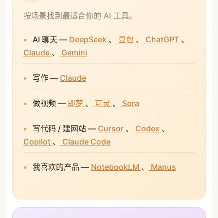
按场景找到最适合你的 AI 工具。
AI 聊天 —
DeepSeek
、
豆包
、
ChatGPT
、
Claude
、
Gemini
写作 —
Claude
做视频 —
即梦
、
可灵
、
Sora
写代码 / 建网站 —
Cursor
、
Codex
、
Copilot
、
Claude Code
我喜欢的产品 —
NotebookLM
、
Manus