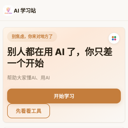
AI 学习站
别焦虑，你来对地方了
别人都在用 AI 了，你只差
一个开始
帮助大家懂AI、用AI
开始学习
先看看工具