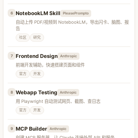
NotebookLM Skill
6
PleasePrompto
自动上传 PDF/视频到 NotebookLM，导出闪卡、脑图、报
告
社区
研究
Frontend Design
7
Anthropic
前端开发辅助，快速搭建页面和组件
官方
开发
Webapp Testing
8
Anthropic
用 Playwright 自动测试网页、截图、查日志
官方
开发
MCP Builder
9
Anthropic
创建 MCP 服务器，让 Claude 连接外部 API 和服务