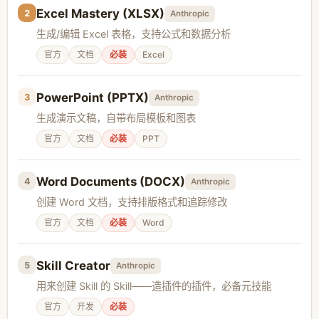
Excel Mastery (XLSX)
2
Anthropic
生成/编辑 Excel 表格，支持公式和数据分析
官方
文档
必装
Excel
PowerPoint (PPTX)
3
Anthropic
生成演示文稿，自带布局模板和图表
官方
文档
必装
PPT
Word Documents (DOCX)
4
Anthropic
创建 Word 文档，支持排版格式和追踪修改
官方
文档
必装
Word
Skill Creator
5
Anthropic
用来创建 Skill 的 Skill——造插件的插件，必备元技能
官方
开发
必装