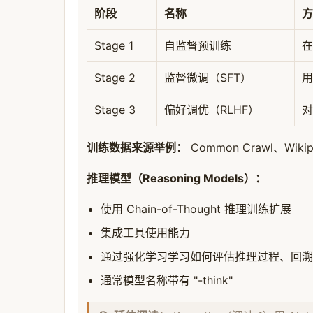
阶段
名称
方
Stage 1
自监督预训练
在
Stage 2
监督微调（SFT）
用
Stage 3
偏好调优（RLHF）
对
训练数据来源举例：
Common Crawl、Wik
推理模型（Reasoning Models）：
使用 Chain-of-Thought 推理训练扩展
集成工具使用能力
通过强化学习学习如何评估推理过程、回溯
通常模型名称带有 "-think"