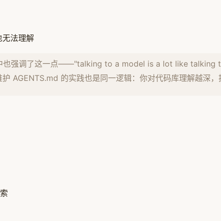
也无法理解
强调了这一点——"talking to a model is a lot like tal
文章中维护 AGENTS.md 的实践也是同一逻辑：你对代码库理解越
索