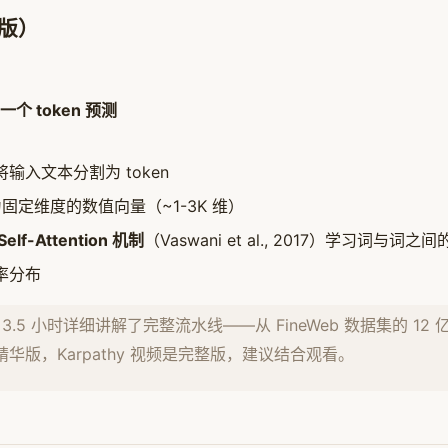
华版）
一个 token 预测
输入文本分割为 token
换为固定维度的数值向量（~1-3K 维）
Self-Attention 机制
（Vaswani et al., 2017）学习词与
概率分布
用 3.5 小时详细讲解了完整流水线——从 FineWeb 数据集的 12 
是精华版，Karpathy 视频是完整版，建议结合观看。