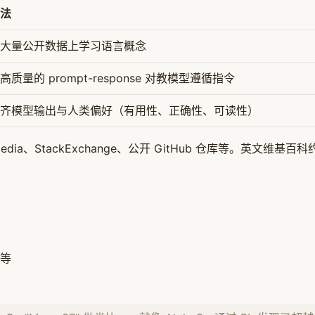
法
大量公开数据上学习语言概念
高质量的 prompt-response 对教模型遵循指令
齐模型输出与人类偏好（有用性、正确性、可读性）
ipedia、StackExchange、公开 GitHub 仓库等。英文维基百科
等