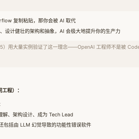
flow 复制粘贴，那你会被 AI 取代
、设计健壮的架构和抽象，AI 会极大地提升你的生产力
阅读 5）用大量实例验证了这一理念——OpenAI 工程师不是被 Cod
体协同工程）：
t
、架构设计、成为 Tech Lead
还包括由 LLM 幻觉导致的功能性错误软件