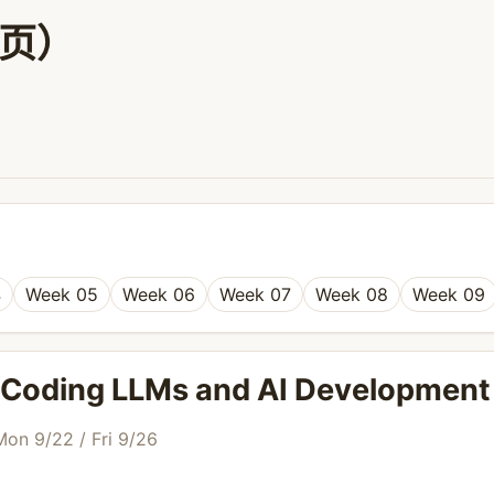
单页）
4
Week 05
Week 06
Week 07
Week 08
Week 09
o Coding LLMs and AI Development
 Mon 9/22 / Fri 9/26