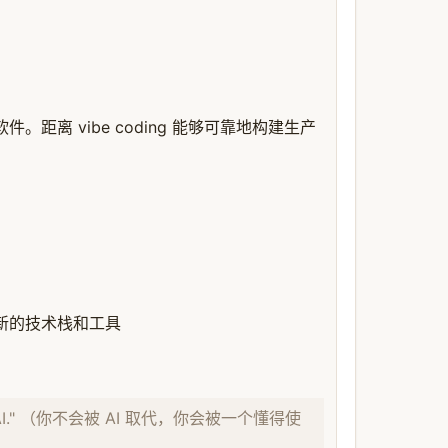
件。距离 vibe coding 能够可靠地构建生产
新的技术栈和工具
w to use AI." （你不会被 AI 取代，你会被一个懂得使