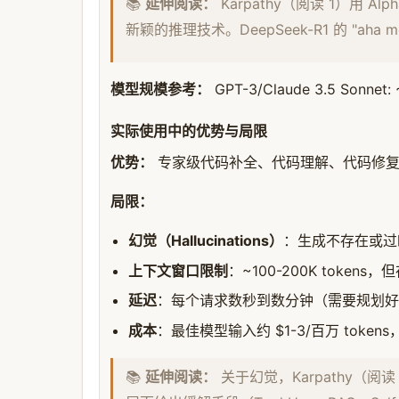
📚
延伸阅读：
Karpathy（阅读 1）用 A
新颖的推理技术。DeepSeek-R1 的 "ah
模型规模参考：
GPT-3/Claude 3.5 Sonne
实际使用中的优势与局限
优势：
专家级代码补全、代码理解、代码修
局限：
幻觉（Hallucinations）
：生成不存在或过
上下文窗口限制
：~100-200K tokens，但存在
延迟
：每个请求数秒到数分钟（需要规划好
成本
：最佳模型输入约 $1-3/百万 tokens
📚
延伸阅读：
关于幻觉，Karpathy（