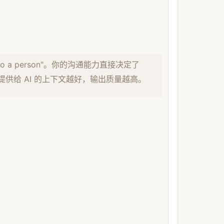
king to a person"。你的沟通能力直接决定了
深，提供给 AI 的上下文越好，输出质量越高。