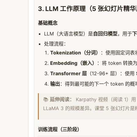
3. LLM 工作原理（5 张幻灯片精
基础概念
LLM（大语言模型）是
自回归模型
，用于
下
处理流程：
Tokenization（分词）
：使用固定词表将
Embedding（嵌入）
：将 token 转
Transformer 层
（12-96+ 层）：使用
输出
：得到最可能的下一个 token 的
📚
延伸阅读：
Karpathy 视频（阅读 1）
LLaMA 3 的规模差异。课堂 5 张幻灯片
训练流程（三阶段）