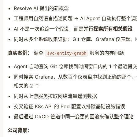
Resolve AI 提出的新概念
工程师用自然语言描述问题 → AI Agent 自动执行整个
AI 不是一次追踪一个假设，而是
并行探索所有相关假设
同时从多个系统收集证据：Git 仓库、Grafana 仪表盘、K8s
真实案例：
调查
服务的内存问题
svc-entity-graph
Agent 自动查询 Git 仓库找到时间窗口内的 1 个最近提
同时搜索 Grafana，从数百个仪表盘中找到正确的那个
相关的 2 个
同时从上游服务拉取网络流量遥测数据
交叉验证 K8s API 的 Pod 配置以排除基础设施错误
最后通过 CI/CD 管道中同一变更的回滚来确认整个理论
公司背景：