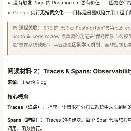
没有触发 Page 的 Postmortem 更有价值——因为它
Google 实行
无指责文化
——目标是暴露缺陷并用工程手
📚
课程关联：
SRE 的"无指责 Postmortem"与第七周 c
Smith 说 code review 最重要的功能是"保持团队心智
是"暴露系统缺陷"。两者都是
团队学习机制
，而非惩罚机
阅读材料 2：Traces & Spans: Observability
来源：
Last9 Blog
核心概念
Traces（追踪）：
捕获一个请求在分布式系统中从头到尾
Spans（跨度）：
Traces 的构建块。每个 Span 代表
调用、函数执行。