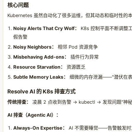
核心问题
Kubernetes 虽然自动化了很多运维，但其动态和临时性
Noisy Alerts That Cry Wolf：
K8s 控制平面不断调
假告警
Noisy Neighbors：
相邻 Pod 资源竞争
Misbehaving Add-ons：
插件行为异常
Resource Starvation：
资源匮乏
Subtle Memory Leaks：
细微的内存泄漏——"潜伏在表
Resolve AI 的 K8s 排查方式
传统排查：
凌晨 2 点收到告警 → kubectl → 发现问题"
AI 排查（Agentic AI）：
Always-On Expertise：
AI 不需要睡觉——告警触发