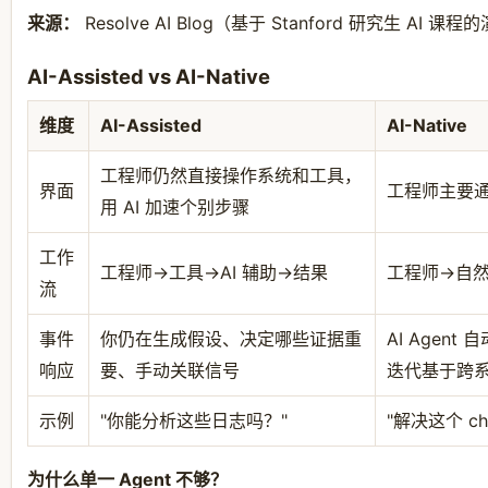
来源：
Resolve AI Blog（基于 Stanford 研究生 AI 课
AI-Assisted vs AI-Native
维度
AI-Assisted
AI-Native
工程师仍然直接操作系统和工具，
界面
工程师主要通
用 AI 加速个别步骤
工作
工程师→工具→AI 辅助→结果
工程师→自然
流
事件
你仍在生成假设、决定哪些证据重
AI Age
响应
要、手动关联信号
迭代基于跨
示例
"你能分析这些日志吗？"
"解决这个 ch
为什么单一 Agent 不够？