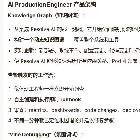
AI Production Engineer 产品架构
Knowledge Graph（知识图谱）：
从集成 Resolve AI 的那一刻起，它开始全面映射你的环
构建一个
动态知识图谱
——覆盖整个系统和工具
实时更新
：新部署、系统事件、配置变更、代码变更时持
使 Resolve AI 能够快速遍历所有依赖关系、Pod 和部署
告警触发时的工作流：
像值班工程师一样立即开始调查
自主创建和执行即时 runbook
审查：metrics、dashboards、code changes、deploy
不到一分钟
就已定位根因理论并建议修复步骤
"Vibe Debugging"（氛围调试）：