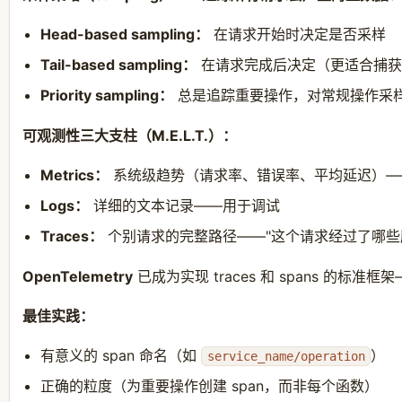
Head-based sampling：
在请求开始时决定是否采样
Tail-based sampling：
在请求完成后决定（更适合捕获
Priority sampling：
总是追踪重要操作，对常规操作采
可观测性三大支柱（M.E.L.T.）：
Metrics：
系统级趋势（请求率、错误率、平均延迟）——"每
Logs：
详细的文本记录——用于调试
Traces：
个别请求的完整路径——"这个请求经过了哪些
OpenTelemetry
已成为实现 traces 和 spans 的标
最佳实践：
有意义的 span 命名（如
）
service_name/operation
正确的粒度（为重要操作创建 span，而非每个函数）