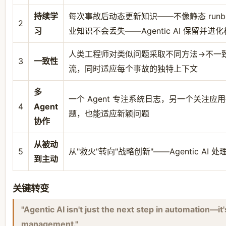
持续学
每次事故后动态更新知识——不像静态 run
2
习
业知识不会丢失——Agentic AI 保留并进
人类工程师对类似问题采取不同方法→不一致的结
3
一致性
流，同时适应每个事故的独特上下文
多
一个 Agent 专注系统日志，另一个关注
4
Agent
题，也能适应新颖问题
协作
从被动
5
从"救火"转向"战略创新"——Agentic A
到主动
关键转变
"Agentic AI isn't just the next step in automation—it'
management."