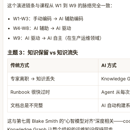
这个演进链条与课程从 W1 到 W9 的脉络完全一致：
W1-W3：手动编码 → AI 辅助编码
W4-W8：AI 辅助 → AI 驱动
W9：AI 驱动 → AI 自主（在生产运维领域）
主题 3：知识保留 vs 知识流失
传统方式
AI 方式
专家离职 → 知识丢失
Knowledge
Runbook 很快过时
Agent 从
文档总是不完整
AI 自动构建
这与第七周 Blake Smith 的"心智模型对齐"深度相关——c
Knowledge Graph 让整个组织的运维知识保持同步。