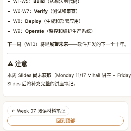
W1-W5：
Build
（从想法到代码）
W6-W7：
Verify
（测试和审查）
W8：
Deploy
（生成和部署应用）
W9：
Operate
（监控和维护生产系统）
下一周（W10）将是
展望未来
——软件开发的下一个十年。
⚠️ 注意
本周 Slides 尚未获取（Monday 11/17 Mihail 讲座 + Frid
Slides 后将补充完整的讲座笔记。
← Week 07 阅读材料笔记
回到顶部