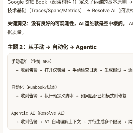
Google SRE Book（阅读材料 1）定义了运维的基本原则 
技术基础（Traces/Spans/Metrics） → Resolve AI（
关键洞见：没有良好的可观测性，AI 运维就是空中楼阁。
A
据质量。
主题 2：从手动 → 自动化 → Agentic
手动运维（传统 SRE）

  → 收到告警 → 打开仪表盘 → 手动检查日志 → 生成假设 → 逐
自动化（Runbook/脚本）

  → 收到告警 → 执行预定义脚本 → 如果匹配已知模式则修复

Agentic AI（Resolve AI）
