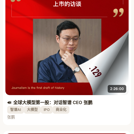
2:26:00
全球大模型第一股：对话智谱 CEO 张鹏
智谱AI
大模型
IPO
商业化
张鹏