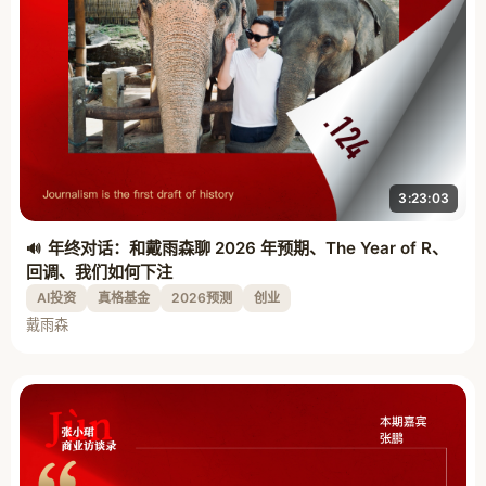
3:23:03
年终对话：和戴雨森聊 2026 年预期、The Year of R、
回调、我们如何下注
AI投资
真格基金
2026预测
创业
戴雨森